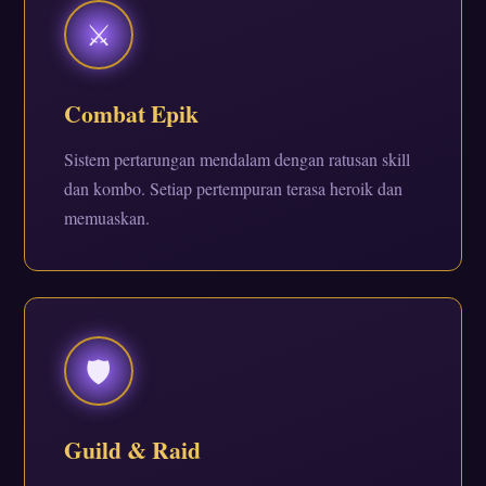
⚔️
Combat Epik
Sistem pertarungan mendalam dengan ratusan skill
dan kombo. Setiap pertempuran terasa heroik dan
memuaskan.
🛡️
Guild & Raid