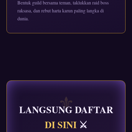
Bentuk guild bersama teman, taklukkan raid boss
raksasa, dan rebut harta karun paling langka di
dunia.
LANGSUNG DAFTAR
DI SINI
⚔