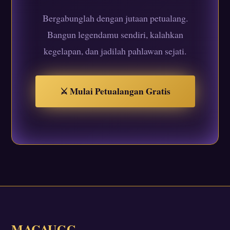
Bergabunglah dengan jutaan petualang.
Bangun legendamu sendiri, kalahkan
kegelapan, dan jadilah pahlawan sejati.
⚔ Mulai Petualangan Gratis
MACAUGG